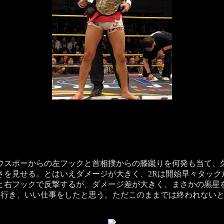
）
スポーからの左フックと首相撲からの膝蹴りを何発も当て、
さを見せる。とはいえダメージが大きく、2Rは開始早々タック
と右フックで反撃するが、ダメージ差が大きく、まさかの黒星
に行き、いい仕事をしたと思う。ただこのままでは終われない