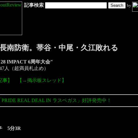
記事検索
by
 後楽園：長南防衛。帯谷・中尾・久江敗れる
 DEEP 28 IMPACT 6周年大会"
347人（超満員札止め）
記事】
【→掲示板スレッド】
「PRIDE REAL DEAL IN ラスベガス」好評発売中！
チ 5分3R