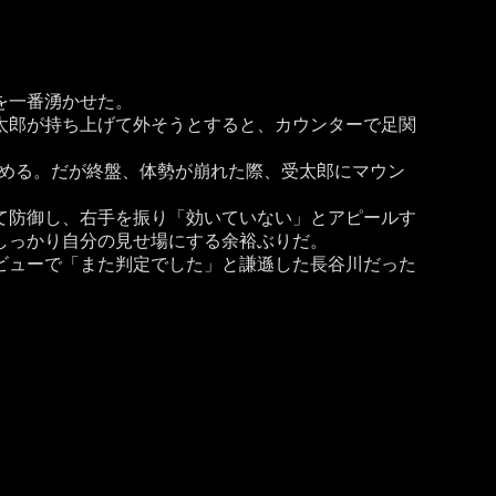
を一番湧かせた。
太郎が持ち上げて外そうとすると、カウンターで足関
詰める。だが終盤、体勢が崩れた際、受太郎にマウン
て防御し、右手を振り「効いていない」とアピールす
しっかり自分の見せ場にする余裕ぶりだ。
ビューで「また判定でした」と謙遜した長谷川だった