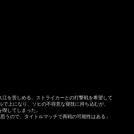
久江を苦しめる。ストライカーとの打撃戦を希望して
ルで上になり、ソヒの不得意な寝技に持ち込むが、
を喫してしまった。
と思うので、タイトルマッチで再戦の可能性はある」