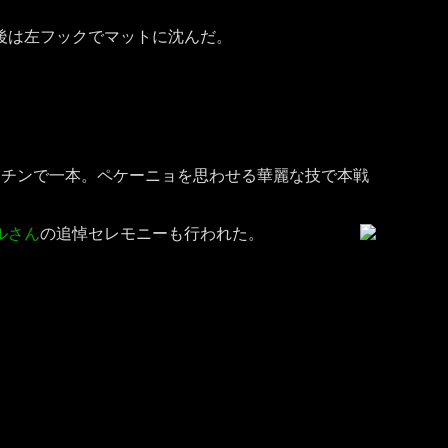
後は左フックでマットに沈んだ。
ロチンで一本。ペケーニョを思わせる華麗な技で本戦
ルさん
の追悼セレモニーも行われた。