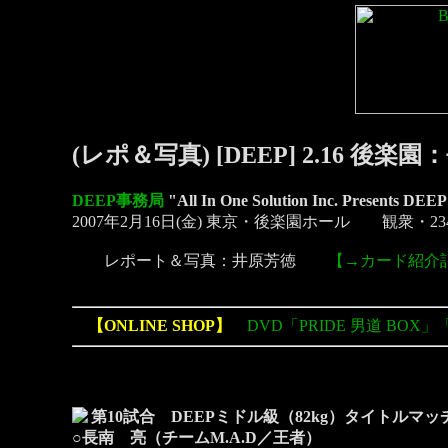
(レポ＆写真) [DEEP] 2.16
DEEP事務局
"All In One Solution Inc. Presents
2007年2月16日(金) 東京・後楽園ホール 観衆・2
レポート＆写真：井原芳徳
【→カード紹介
【ONLINE SHOP】
DVD「PRIDE 男道 BOX」
第10試合 DEEPミドル級（82kg）タイトルマッ
○長南 亮（チームM.A.D／王者）