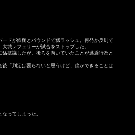
バードが鉄槌とパウンドで猛ラッシュ。何発か反則で
、大城レフェリーが試合をストップした。
に猛抗議したが、後ろを向いていたことが逃避行為と
会後「判定は覆らないと思うけど、僕ができることは
となってしまった。