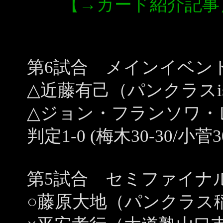
【→カード紹介記事
第6試合 メインイベン
△近藤有己（パンクラスi
△ジョン・フランソワ・
判定1-0 (梅木30-30/小菅30
第5試合 セミファイナル
○藤原大地（パンクラス