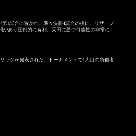
ロミが第1試合に置かれ、準々決勝4試合の後に、リザーブ
存の時間があり圧倒的に有利。天田に勝つ可能性の非常に
グッドリッジが発表された。トーナメントで1人目の負傷者