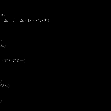
R)
ーム・チーム・レ・バンナ）
）
ム）
・アカデミー）
）
ジム）
ム）