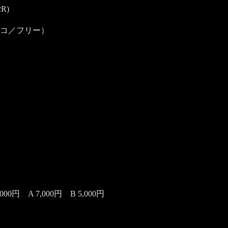
R)
コ／フリー）
,000円 A 7,000円 B 5,000円