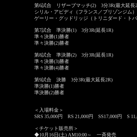
第6試合 リザーブマッチ(2) 3分3R(最大延長2
シリル・アビディ（フランス／ブリゾンジム）
ゲーリー・グッドリッジ（トリニダード・トバ
第7試合 準決勝(1) 3分3R(延長1R)
準々決勝(1)勝者
準々決勝(2)勝者
第8試合 準決勝(2) 3分3R(延長1R)
準々決勝(3)勝者
準々決勝(4)勝者
第9試合 決勝 3分3R(最大延長2R)
準決勝(1)勝者
準決勝(2)勝者
＜入場料金＞
SRS 35,000円 RS 21,000円 SS17,000円 S 11
＜チケット販売所＞
◆10月16日(土) AM10:00～ 一斉発売