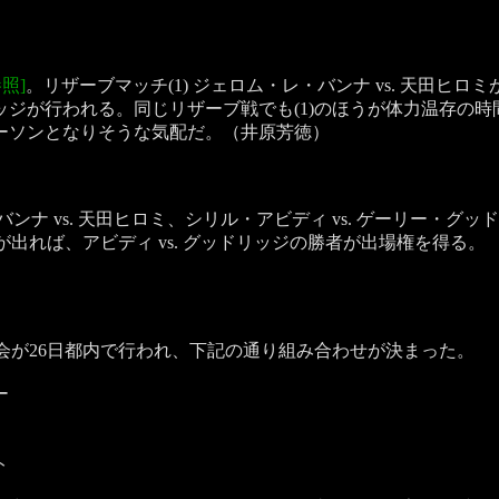
照]
。リザーブマッチ(1) ジェロム・レ・バンナ vs. 天田ヒ
グッドリッジが行われる。同じリザーブ戦でも(1)のほうが体力温
ーソンとなりそうな気配だ。（井原芳徳）
ンナ vs. 天田ヒロミ、シリル・アビディ vs. ゲーリー・
者が出れば、アビディ vs. グッドリッジの勝者が出場権を得る。
選会が26日都内で行われ、下記の通り組み合わせが決まった。
ー
ト