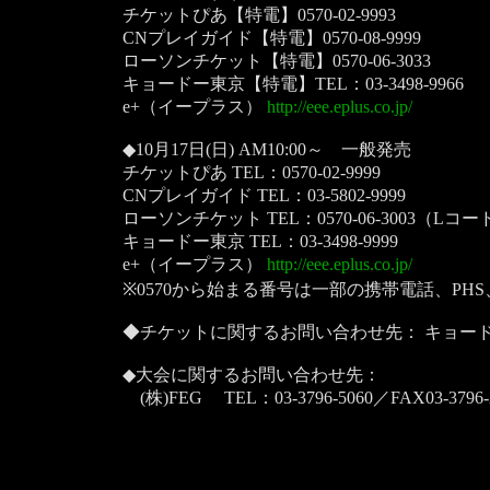
チケットぴあ【特電】0570-02-9993
CNプレイガイド【特電】0570-08-9999
ローソンチケット【特電】0570-06-3033
キョードー東京【特電】TEL：03-3498-9966
e+（イープラス）
http://eee.eplus.co.jp/
◆10月17日(日) AM10:00～ 一般発売
チケットぴあ TEL：0570-02-9999
CNプレイガイド TEL：03-5802-9999
ローソンチケット TEL：0570-06-3003（Lコード
キョードー東京 TEL：03-3498-9999
e+（イープラス）
http://eee.eplus.co.jp/
※0570から始まる番号は一部の携帯電話、PH
◆チケットに関するお問い合わせ先： キョードー東京 
◆大会に関するお問い合わせ先：
(株)FEG TEL：03-3796-5060／FAX03-3796-