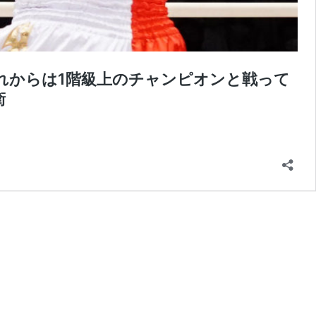
O「これからは1階級上のチャンピオンと戦って
衛