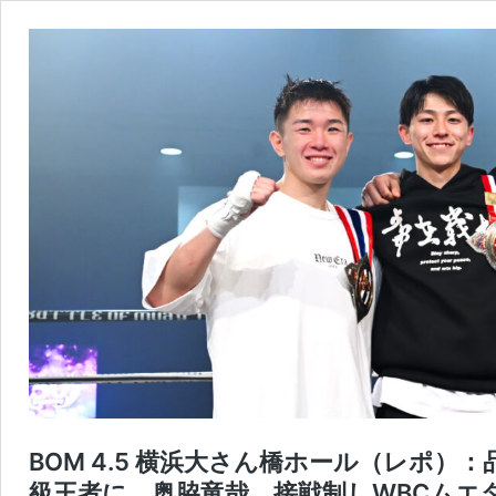
BOM 4.5 横浜大さん橋ホール（レポ）
級王者に。奥脇竜哉、接戦制しWBCムエ