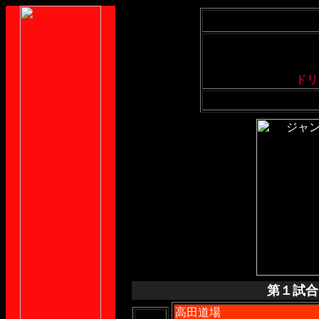
ドリ
第１試合
高田道場