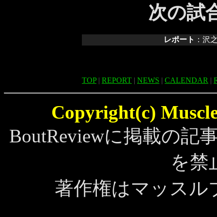
次の試合
レポート
：沢
TOP
|
REPORT
|
NEWS
|
CALENDAR
|
Copyright(c) MuscleB
BoutReviewに掲載
を禁
著作権はマッスル