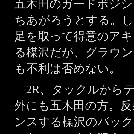
五木田のガードポジシ
ちあがろうとする。し
足を取って得意のアキ
る楳沢だが、グラウン
も不利は否めない。
2R、タックルから
外にも五木田の方。反
ンスする楳沢のバック