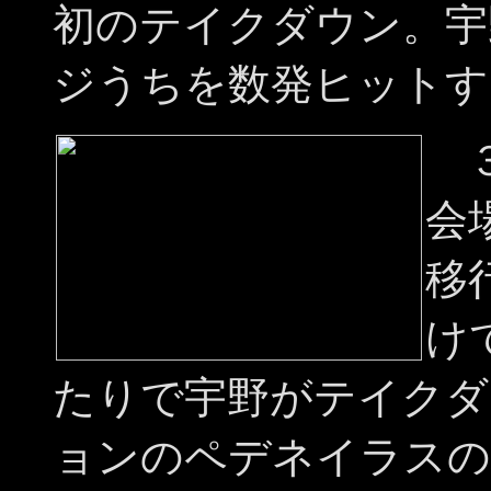
初のテイクダウン。宇
ジうちを数発ヒットす
３
会
移
け
たりで宇野がテイクダ
ョンのペデネイラスの