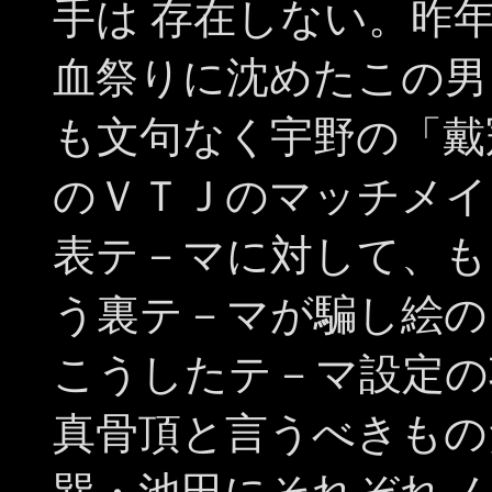
手は 存在しない。昨
血祭りに沈めたこの男
も文句なく宇野の「戴
のＶＴＪのマッチメイ
表テ－マに対して、も
う裏テ－マが騙し絵の
こうしたテ－マ設定の
真骨頂と言うべきもの