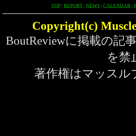
TOP
|
REPORT
|
NEWS
|
CALENDAR
|
Copyright(c) MuscleB
BoutReviewに掲載
を禁
著作権はマッスル