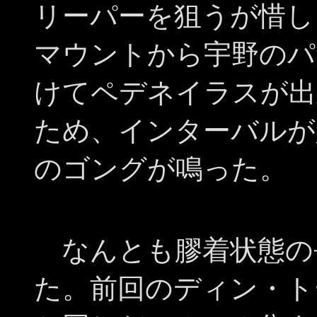
リーパーを狙うが惜し
マウントから宇野のパ
けてペデネイラスが出
ため、インターバルが
のゴングが鳴った。
なんとも膠着状態の
た。前回のディン・ト