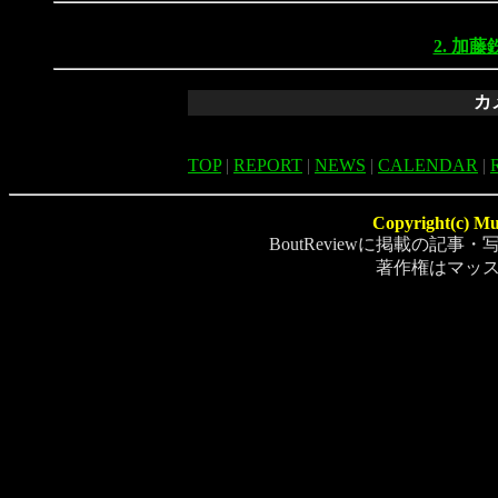
2. 加藤
カ
TOP
|
REPORT
|
NEWS
|
CALENDAR
|
Copyright(c) Mus
BoutReviewに掲載の
著作権はマッ