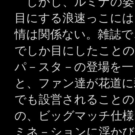
しかし、ルミナの姿
目にする浪速っこには
情は関係ない。雑誌で
でしか目にしたことの
パ－スタ－の登場を一
と、ファン達が花道に
でも設営されることの
の、ビッグマッチ仕様
ミネ－ションに浮かび