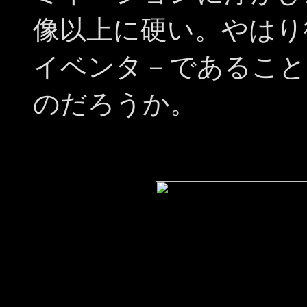
像以上に硬い。やはり
イベンタ－であること
のだろうか。