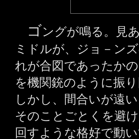
ゴ
ングが鳴る。見
ミドルが、ジョ－ンズ
れが合図であったかの
を機関銃のように振り
しかし、間合いが遠い
そのことごとくを避け
回すような格好で動い