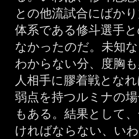
との他流試合にばかり
体系である修斗選手と
なかったのだ。未知な
わからない分、度胸も
人相手に膠着戦となれ
弱点を持つルミナの場
もある。結果として、
ければならない、いわ