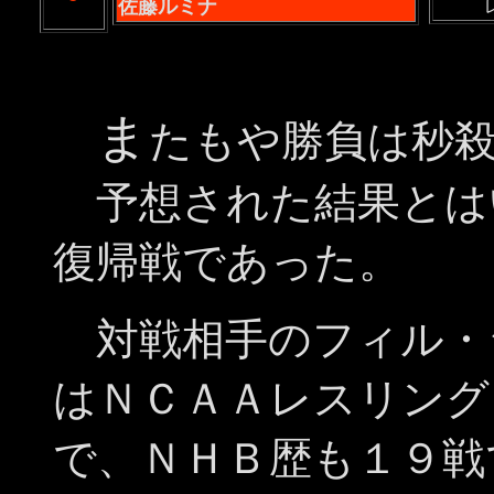
佐藤ルミナ
ま
たもや勝負は秒
予想された結果とは
復帰戦であった。
対戦相手のフィル・
はＮＣＡＡレスリング
で、ＮＨＢ歴も１９戦