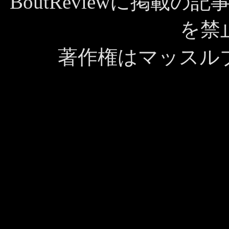
BoutReviewに掲載
を禁
著作権はマッスル