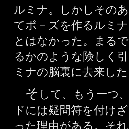
ルミナ。しかしそのあ
てポ－ズを作るルミナ
とはなかった。まるで
るかのような険しく引
ミナの脳裏に去来した
そ
して、もう一つ
ドには疑問符を付けざ
った理由がある。それ