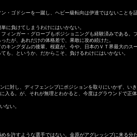
ソン・ゴドシーを一蹴し、ヘビー級転向は伊達ではないことを
単に負けてしまうわけにはいかない。
フィンガー・グローブもポジショニングも経験済みである。ブ
らったが、あれだけの体格差で、果敢に攻め続けた。
のキングダムの後輩、桜庭が、今や、日本のＶＴ界最大のスー
ても、というか、だからこそ、負けるわけにはいかない。
ンに対し、ディフェンシブにポジションを取りにいかず、いき
に入る。が、それが無理とわかると、今度はグラウンドで正体
いない。
めを許すような選手ではない。金原がアグレッシブに来る分だ