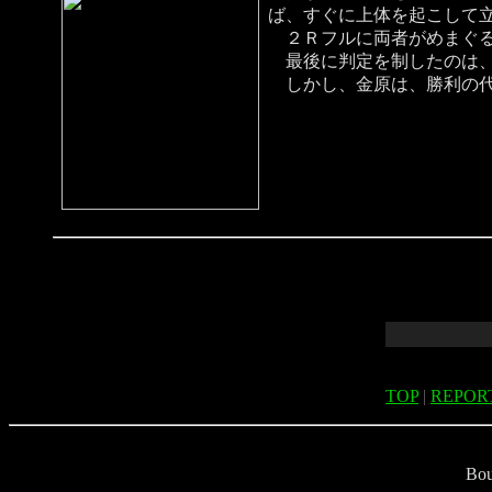
ば、すぐに上体を起こして
２Ｒフルに両者がめまぐる
最後に判定を制したのは、
しかし、金原は、勝利の代
TOP
|
REPOR
B