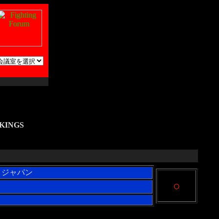
KINGS
・ジャパン
○