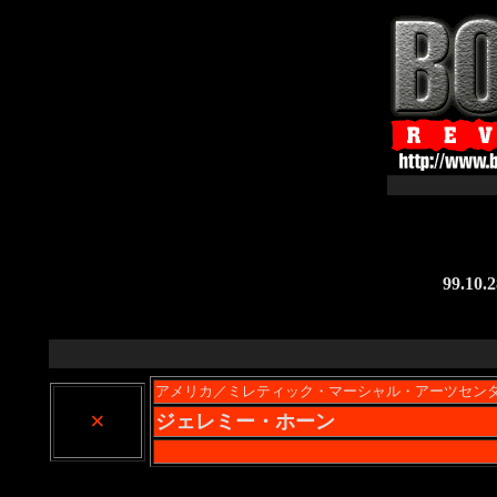
99.1
アメリカ／ミレティック・マーシャル・アーツセン
×
ジェレミー・ホーン