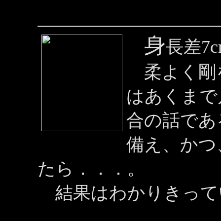
身
長差7c
柔よく剛
はあくまで
合の話であ
備え、かつ
たら．．．。
結果はわかりきって