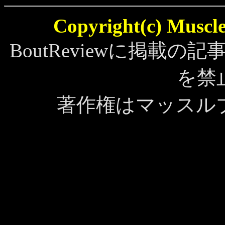
Copyright(c) MuscleB
BoutReviewに掲載
を禁
著作権はマッスル