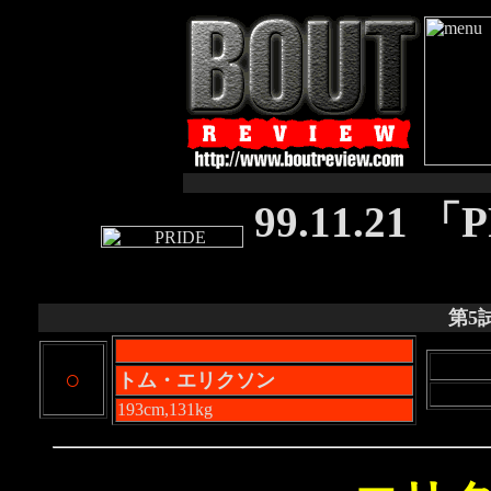
99.11.21
第5
○
トム・エリクソン
193cm,131kg