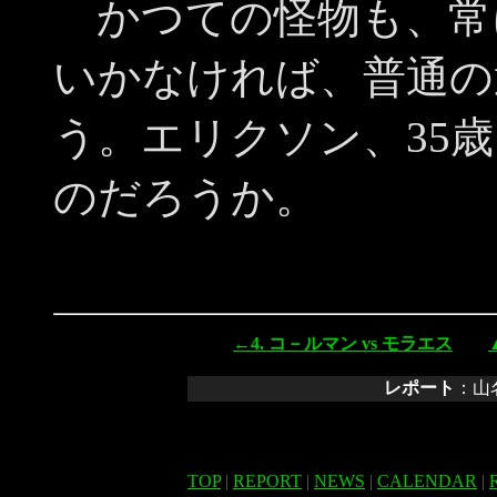
かつての怪物も、常
いかなければ、普通の
う。エリクソン、35
のだろうか。
←4. コ－ルマン vs モラエス
レポート
：
TOP
|
REPORT
|
NEWS
|
CALENDAR
|