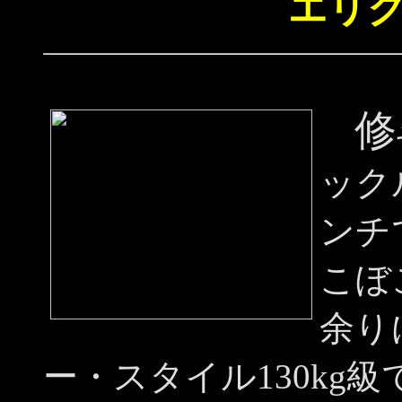
エリク
修
ック
ンチ
こぼ
余り
ー・スタイル130kg