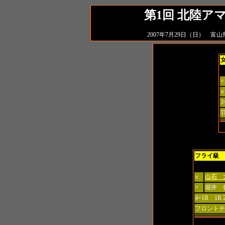
第1回 北陸ア
2007年7月29日（日） 
×
○
3
フライ級
第19試合
○
山石 
×
堀井 
4×1R 1R 
フロントチ