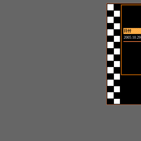
日付
2005.10.29