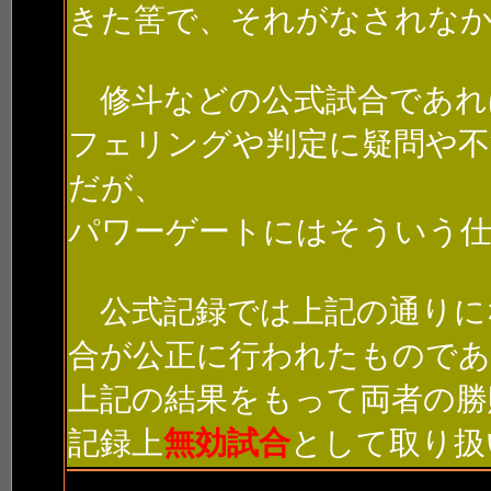
きた筈で、それがなされな
修斗などの公式試合であれ
フェリングや判定に疑問や不
だが、
パワーゲートにはそういう
公式記録では上記の通りに
合が公正に行われたもので
上記の結果をもって両者の勝
記録上
無効試合
として取り扱