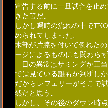
宣告する前に一旦試合を止め
きた筈だ。
しかし瞬時の流れの中でTK
められてしまった。
木部が片膝を付いて倒れたの
ージによるものにも関わらず
目の異常はサミングか正当
では見ている誰もが判断し
だからレフェリーがそこで
然だと思う。
しかし、その後のダウン時