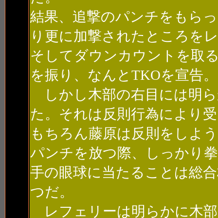
結果、追撃のパンチをもらっ
り更に加撃されたところを
そしてダウンカウントを取
を振り、なんとTKOを宣告。
しかし木部の右目には明ら
た。それは反則行為により受
もちろん藤原は反則をしよ
パンチを放つ際、しっかり拳
手の眼球に当たることは総合
つだ。
レフェリーは明らかに木部の