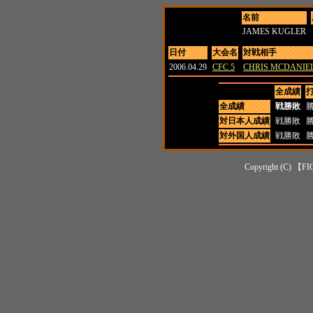
名前
JAMES KUGLER
日付
大会名
対戦相手
2006.04.29
CFC 5
CHRIS MCDANIE
全成績
全成績
戦勝敗
対日本人成績
戦勝敗
対外国人成績
戦勝敗
Copyright (C) 【FI