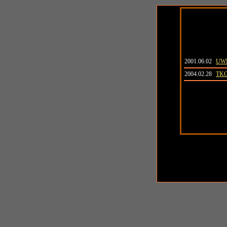
日付
大
2001.06.02
UW
2004.02.28
TKO