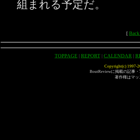
組まれる予定だ。
[
Bac
TOPPAGE
|
REPORT
|
CALENDAR
|
R
Copyright(c) 1997-20
BoutReviewに掲載の
著作権はマッ