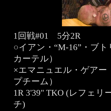
1回戦#01 5分2R
○イアン・“M-16”・
カーテル）
×エマニュエル・ゲアー
プチーム）
1R 3'39" TKO (
チ)