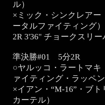
ル）
×ミック・シンクレアー
ータルファイティング）
2R 3'36" チョークス
準決勝#01 5分2R
○ヤルッコ・ラートマキ
ァイティング・ラッペ
×イアン・“M-16”・
カーテル）