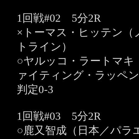
1回戦#02 5分2R
×トーマス・ヒッテン（
トライン）
○ヤルッコ・ラートマキ
ァイティング・ラッペ
判定0-3
1回戦#03 5分2R
○鹿又智成（日本／パラ