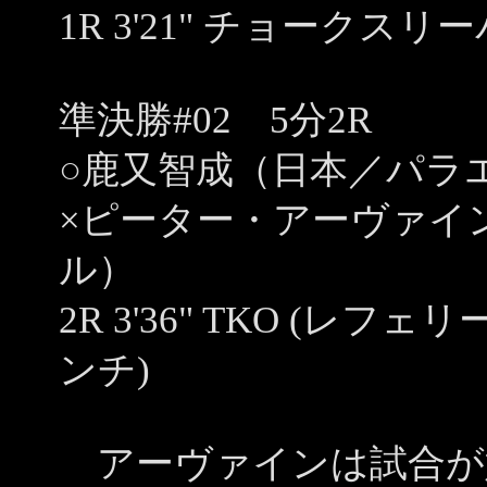
1R 3'21" チョークス
準決勝#02 5分2R
○鹿又智成（日本／パラ
×ピーター・アーヴァイ
ル）
2R 3'36" TKO (
ンチ)
アーヴァインは試合が