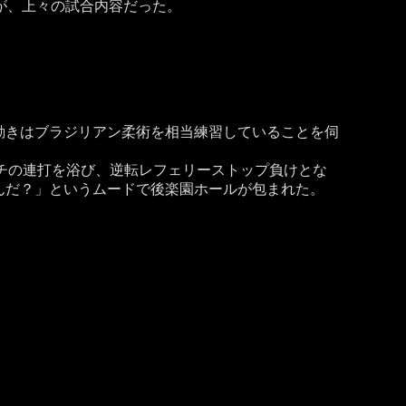
が、上々の試合内容だった。
動きはブラジリアン柔術を相当練習していることを伺
チの連打を浴び、逆転レフェリーストップ負けとな
んだ？」というムードで後楽園ホールが包まれた。