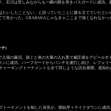
す。石川は苦しみながらも一瞬の隙を突きパスガードに成功。
はたいしたことない」と語っていたことに腹を立てていたといい
て良かった。GRABAKAじゃなきゃここまで強くなれなかった
ンチ)
入場の藤沼。脱ぐと体の大量の入れ墨で威圧感をアピールす
ウンに成功。ハーフガードからパンチを連打し続け、レフェリ
チャーキングトーナメントも全て同じような試合展開。底知れ
グトーナメントを制した深見が、開始早々テイクダウンに成功