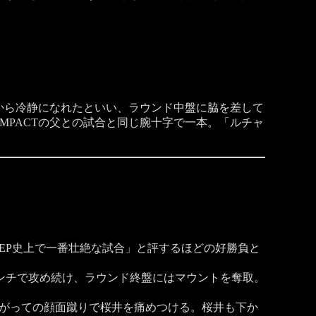
から冷静になれたといい、ラウンド中盤に脇を差して
IMPACTの父との試合と同じ腕十字で一本。「ルチャ
EP史上で一番壮絶な試合」と評するほどの好勝負と
ンチで攻め続け、ラウンド終盤にはマウントを奪取。
上がっての顔面蹴りで桜井を痛めつける。桜井も下か