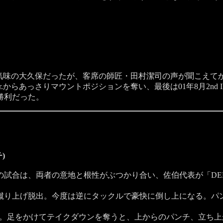
れ気味の大久保だったが、客席の師匠・田村潔司の声が聞こえて
からあっさりマウントポジションを奪い、最後は01年8月2nd 
勝利だった。
)
試合は、両者の意地と根性がぶつかり合い、佐伯代表が「DE
り上げ脱出。今度は逆にタックルで豪快に倒し上になる。パ
に。足をかけてテイクダウンを奪うと、上からのパンチ、立ち