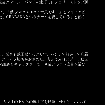
最後はマウントパンチを連打しレフェリーストップ勝
、「僕もGRABAKAの一員です！」とマイクアピ
。GRABAKAというチームを愛している」と熱く
る。試合も威圧感たっぷりで、パンチで前進して真霜
ーストップ勝ちをおさめた。考えてみればプロデビュ
ぬ強さとキャラクターで、今後いっそう注目を浴び
。カツオの下からの腕十字を簡単に外すと、パスガ