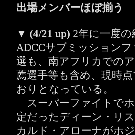
出場メンバーほぼ揃う
▼
(4/21 up)
2年に一度の
ADCCサブミッション
選も、南アフリカでのア
薦選手等も含め、現時点
おりとなっている。
スーパーファイトでホ
定だったディーン・リス
カルド・アローナがホジ