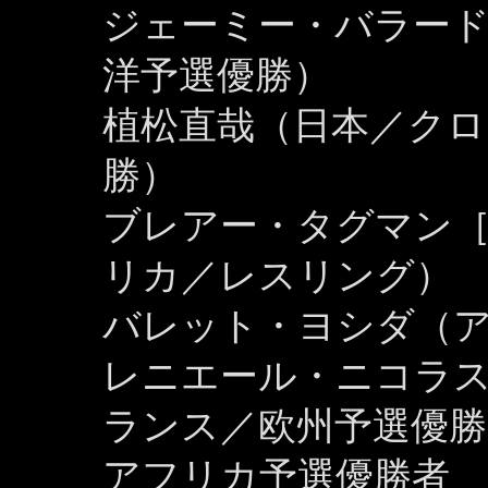
ジェーミー・バラー
洋予選優勝）
植松直哉（日本／クロ
勝）
ブレアー・タグマン［BL
リカ／レスリング）
バレット・ヨシダ（
レニエール・ニコラス［R
ランス／欧州予選優勝
アフリカ予選優勝者