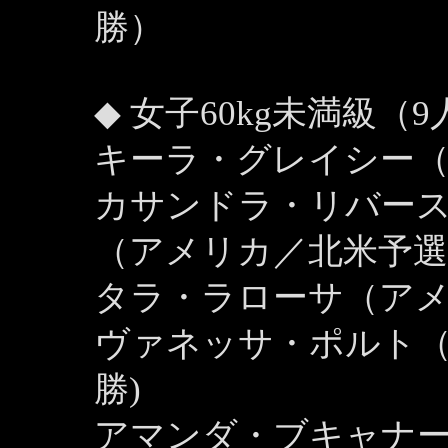
勝）
◆ 女子60kg未満級（9
キーラ・グレイシー（
カサンドラ・リバースブラ
（アメリカ／北米予選
タラ・ラローサ（ア
ヴァネッサ・ポルト
勝)
アマンダ・ブキャナ