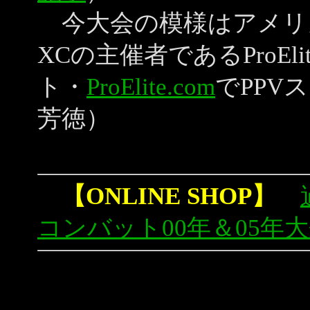
今大会の模様はアメリ
XCの主催者であるProE
ト・
ProElite.com
でPPV
芳徳）
【ONLINE SHOP】
コンバット00年＆05年