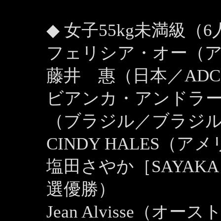
◆ 女子55kg未満級（6
フェリシア・オー（
藤井 惠（日本／ADC
ビアンカ・アンドラーデ［
（ブラジル／ブラジル
CINDY HALES（ア
塩田さやか［SAYAK
選優勝）
Jean Alvisse（