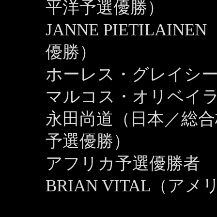
平洋予選優勝）
JANNE PIETILA
優勝）
ホーレス・グレイシー
マルコス・オリベイラ
永田尚道（日本／総合
予選優勝）
アフリカ予選優勝者
BRIAN VITAL（ア