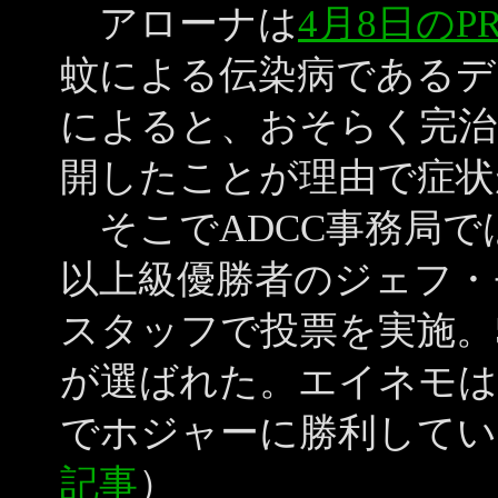
アローナは
4月8日のPRI
蚊による伝染病であるデ
によると、おそらく完治
開したことが理由で症状
そこでADCC事務局で
以上級優勝者のジェフ・
スタッフで投票を実施。
が選ばれた。エイネモは
でホジャーに勝利してい
記事
）