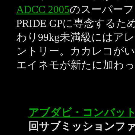
ADCC 2005
のスーパーフ
PRIDE GPに専念す
わり99kg未満級には
ントリー。カカレコがい
エイネモが新たに加わっ
アブダビ・コンバッ
回サブミッションファ