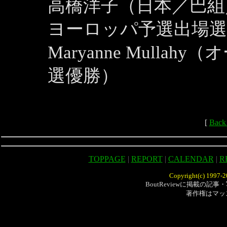
高橋洋子（日本／巴組
ヨーロッパ予選出場選
Maryanne Mull
選優勝）
[
Bac
TOPPAGE
|
REPORT
|
CALENDAR
|
R
Copyright(c) 1997-20
BoutReviewに掲載の
著作権はマッ