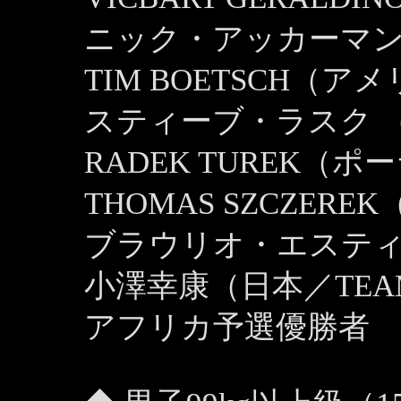
ニック・アッカーマ
TIM BOETSCH（
スティーブ・ラスク 
RADEK TUREK（
THOMAS SZCZER
ブラウリオ・エステ
小澤幸康（日本／TEA
アフリカ予選優勝者