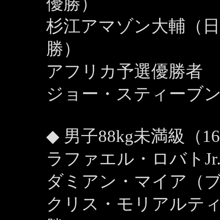
優勝）
杉江アマゾン大輔（日
勝）
アフリカ予選優勝者
ジョー・スティーブ
◆ 男子88kg未満級（1
ラファエル・ロバトJr
ダミアン・マイア（ブ
クリス・モリアルテ