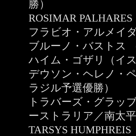
勝）
ROSIMAR PALHAR
フラビオ・アルメイダ
ブルーノ・バストス 
ハイム・ゴザリ（イ
デウソン・ヘレノ・
ラジル予選優勝）
トラバーズ・グラッブ［T
ーストラリア／南太平
TARSYS HUMPHRE