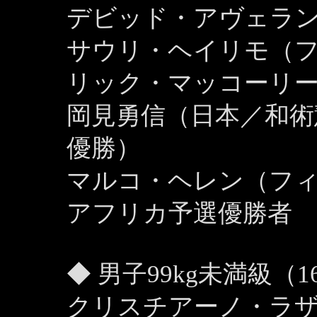
デビッド・アヴェラ
サウリ・ヘイリモ（
リック・マッコーリ
岡見勇信（日本／和術
優勝）
マルコ・ヘレン（フ
アフリカ予選優勝者
◆ 男子99kg未満級（1
クリスチアーノ・ラ