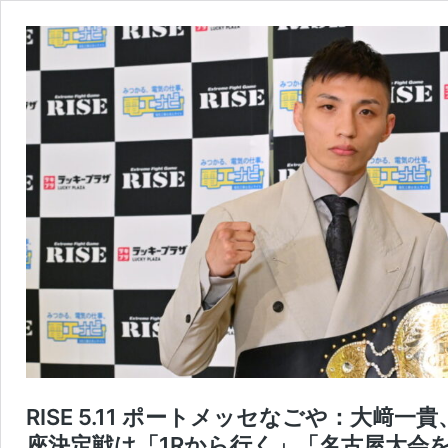
RISE 5.11 ポートメッセなごや：大﨑
座決定戦は「1Rから行く」「名古屋大会