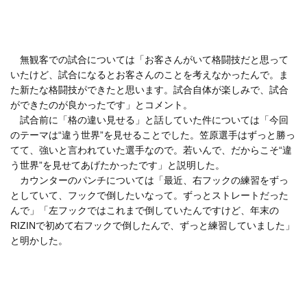
無観客での試合については「お客さんがいて格闘技だと思って
いたけど、試合になるとお客さんのことを考えなかったんで。ま
た新たな格闘技ができたと思います。試合自体が楽しみで、試合
ができたのが良かったです」とコメント。
試合前に「格の違い見せる」と話していた件については「今回
のテーマは“違う世界”を見せることでした。笠原選手はずっと勝っ
てて、強いと言われていた選手なので。若いんで、だからこそ“違
う世界”を見せてあげたかったです」と説明した。
カウンターのパンチについては「最近、右フックの練習をずっ
としていて、フックで倒したいなって。ずっとストレートだった
んで」「左フックではこれまで倒していたんですけど、年末の
RIZINで初めて右フックで倒したんで、ずっと練習していました」
と明かした。