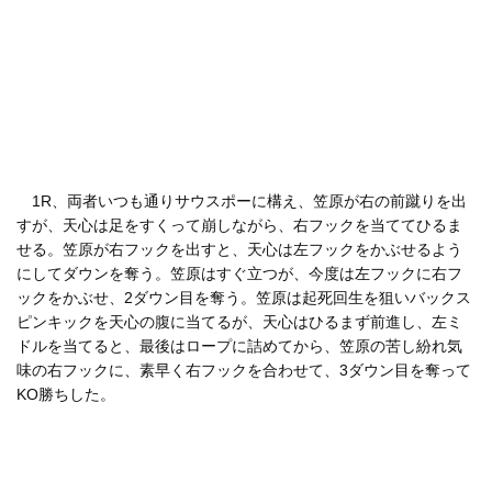
1R、両者いつも通りサウスポーに構え、笠原が右の前蹴りを出
すが、天心は足をすくって崩しながら、右フックを当ててひるま
せる。笠原が右フックを出すと、天心は左フックをかぶせるよう
にしてダウンを奪う。笠原はすぐ立つが、今度は左フックに右フ
ックをかぶせ、2ダウン目を奪う。笠原は起死回生を狙いバックス
ピンキックを天心の腹に当てるが、天心はひるまず前進し、左ミ
ドルを当てると、最後はロープに詰めてから、笠原の苦し紛れ気
味の右フックに、素早く右フックを合わせて、3ダウン目を奪って
KO勝ちした。