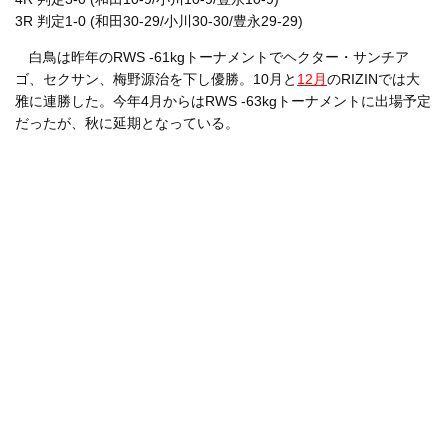
3R 判定1-0 (和田30-29/小川30-30/豊永29-29)
白鳥は昨年のRWS -61kgトーナメントでヘクター・サンチア
ゴ、セクサン、梅野源治を下し優勝。10月と
12月
のRIZINでは大
雅に連勝した。今年4月からはRWS -63kgトーナメントに出場予定
だったが、秋に延期となっている。