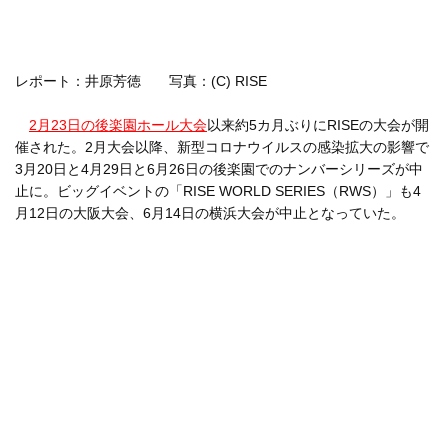
レポート：井原芳徳 写真：(C) RISE
2月23日の後楽園ホール大会
以来約5カ月ぶりにRISEの大会が開
催された。2月大会以降、新型コロナウイルスの感染拡大の影響で
3月20日と4月29日と6月26日の後楽園でのナンバーシリーズが中
止に。ビッグイベントの「RISE WORLD SERIES（RWS）」も4
月12日の大阪大会、6月14日の横浜大会が中止となっていた。