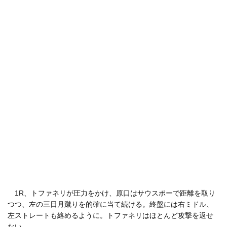
1R、トファネリが圧力をかけ、原口はサウスポーで距離を取り
つつ、左の三日月蹴りを的確に当て続ける。終盤には右ミドル、
左ストレートも絡めるように。トファネリはほとんど攻撃を返せ
ない。