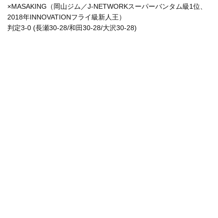
×MASAKING（岡山ジム／J-NETWORKスーパーバンタム級1位、
2018年INNOVATIONフライ級新人王）
判定3-0 (長瀬30-28/和田30-28/大沢30-28)