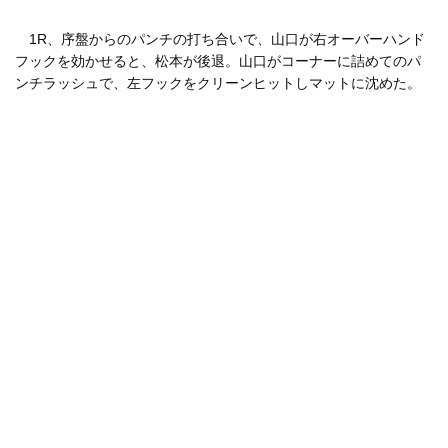
1R、序盤からのパンチの打ち合いで、山口が右オーバーハンド
フックを効かせると、松本が後退。山口がコーナーに詰めてのパ
ンチラッシュで、左フックをクリーンヒットしマットに沈めた。