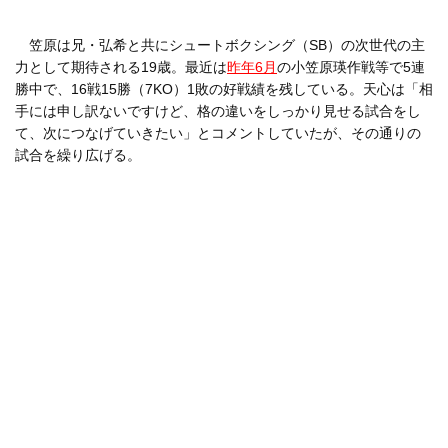
笠原は兄・弘希と共にシュートボクシング（SB）の次世代の主
力として期待される19歳。最近は
昨年6月
の小笠原瑛作戦等で5連
勝中で、16戦15勝（7KO）1敗の好戦績を残している。天心は「相
手には申し訳ないですけど、格の違いをしっかり見せる試合をし
て、次につなげていきたい」とコメントしていたが、その通りの
試合を繰り広げる。