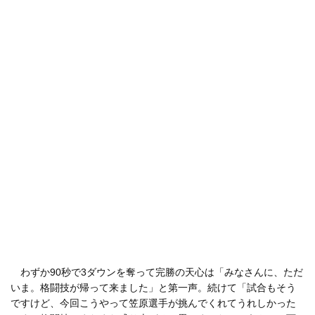
わずか90秒で3ダウンを奪って完勝の天心は「みなさんに、ただ
いま。格闘技が帰って来ました」と第一声。続けて「試合もそう
ですけど、今回こうやって笠原選手が挑んでくれてうれしかった