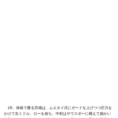
1R、体格で勝る宮城は、ムエタイ式にガードを上げつつ圧力を
かけて右ミドル、ローを放ち、中村はサウスポーに構えて細かい