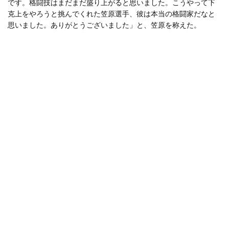
です。格闘技はまだまだ盛り上がると思いました。こうやって下
克上をやろうと挑んでくれた笠原選手、彼は本当の格闘家だなと
思いました。ありがとうございました」と、笠原を称えた。