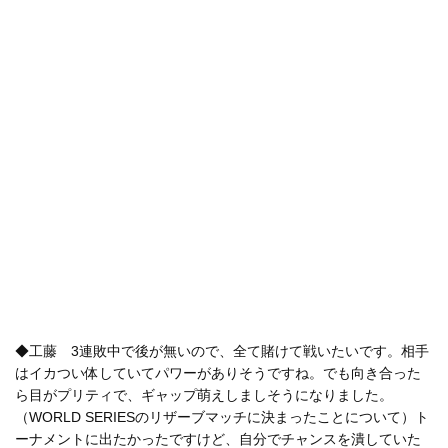
◆工藤 3連敗中で後が無いので、全て賭けて戦いたいです。相手
はイカつい体していてパワーがありそうですね。でも向き合った
ら目がプリティで、ギャップ萌えしましそうになりました。
（WORLD SERIESのリザーブマッチに決まったことについて）ト
ーナメントに出たかったですけど、自分でチャンスを潰していた