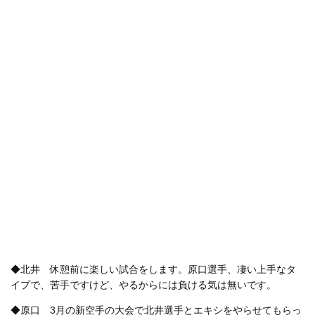
◆北井 休憩前に楽しい試合をします。原口選手、凄い上手なタ
イプで、苦手ですけど、やるからには負ける気は無いです。
◆原口 3月の新空手の大会で北井選手とエキシをやらせてもらっ