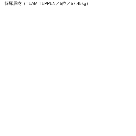
篠塚辰樹（TEAM TEPPEN／5位／57.45kg）