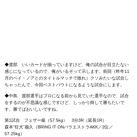
◆渡部 いいカードが揃っていますけど、俺の試合が目立たない
感じになっているので、俺がいるぞって示します。前回（昨年11
月のベイ・ノアとのタイトルマッチで敗れ）クソみたいな試合し
ちゃったんで、今回ベストバウトになるような試合にします。
◆中島 渡部選手はプロになる前から見ていた選手なので、試合
をするのが不思議な感じですけど、しっかり倒して勝ちたいで
す。勝てばおいしいですね。
第1試合 フェザー級（57.5kg） 3分3R（延長1R）
森本“狂犬”義久（BRING IT ONパラエストラAKK／2位／
57.25kg）