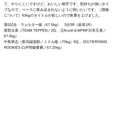
て、やりにくいですけど、おいしい相手です。気持ちが強いタイ
プなので、ペースに飲み込まれないように戦いたいです。（階級
について）63kgのタイトルが欲しいので体重を上げました。
第5試合 ウェルター級（67.5kg） 3分3R（延長1R）
渡部太基（TEAM TEPPEN／2位、元Krush＆WPMF日本王者／
67.5kg）
中島将志（新潟誠道館／ミドル級（70kg）5位、2017年RISING
ROOKIES CUP同級優勝／67.25kg）