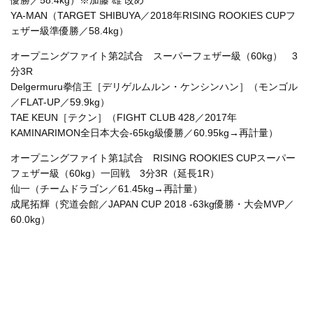
YA-MAN（TARGET SHIBUYA／2018年RISING ROOKIES CUPフ
ェザー級準優勝／58.4kg）
オープニングファイト第2試合 スーパーフェザー級（60kg） 3
分3R
Delgermuru拳信王［デリゲルムルン・ケンシンハン］（モンゴル
／FLAT-UP／59.9kg）
TAE KEUN［テクン］（FIGHT CLUB 428／2017年
KAMINARIMON全日本大会-65kg級優勝／60.95kg→再計量）
オープニングファイト第1試合 RISING ROOKIES CUPスーパー
フェザー級（60kg）一回戦 3分3R（延長1R）
仙一（チームドラゴン／61.45kg→再計量）
成尾拓輝（究道会館／JAPAN CUP 2018 -63kg優勝・大会MVP／
60.0kg）